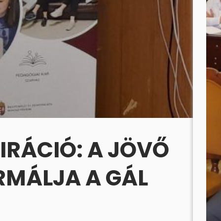
IRÁCIÓ: A JÖVŐ
RMÁLJA A GÁL